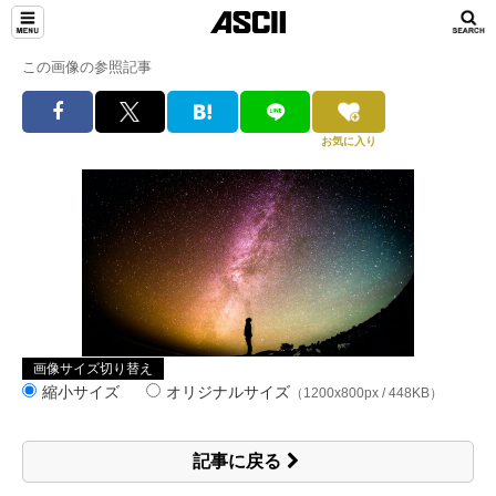
この画像の参照記事
お気に入り
画像サイズ切り替え
縮小サイズ
オリジナルサイズ
（1200x800px / 448KB）
記事に戻る