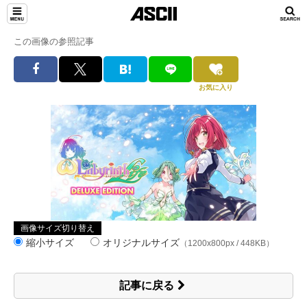
この画像の参照記事
お気に入り
画像サイズ切り替え
縮小サイズ
オリジナルサイズ
（1200x800px / 448KB）
記事に戻る