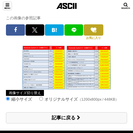
この画像の参照記事
お気に入り
画像サイズ切り替え
縮小サイズ
オリジナルサイズ
（1200x800px / 448KB）
記事に戻る