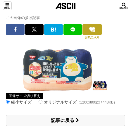
この画像の参照記事
お気に入り
画像サイズ切り替え
縮小サイズ
オリジナルサイズ
（1200x800px / 448KB）
記事に戻る