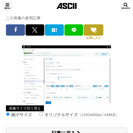
この画像の参照記事
お気に入り
画像サイズ切り替え
縮小サイズ
オリジナルサイズ
（1200x800px / 448KB）