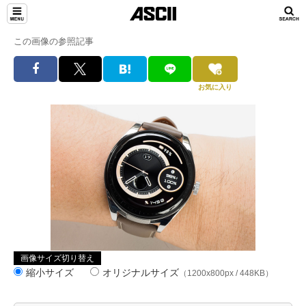
この画像の参照記事
お気に入り
画像サイズ切り替え
縮小サイズ
オリジナルサイズ
（1200x800px / 448KB）