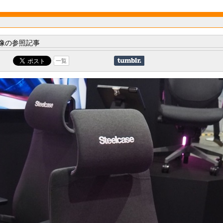
像の参照記事
一覧