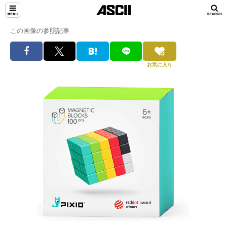
この画像の参照記事
お気に入り