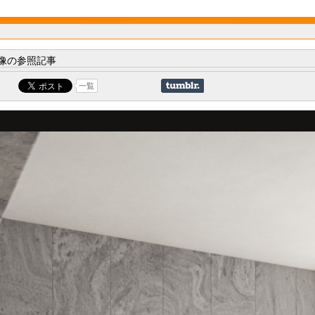
像の参照記事
一覧