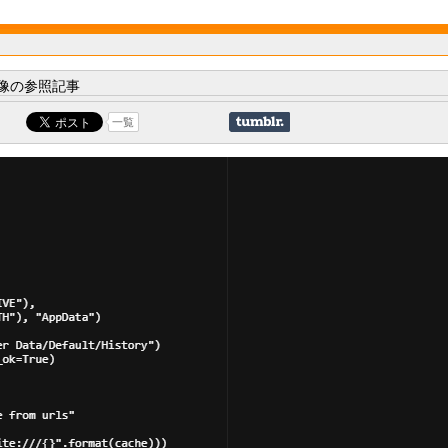
像の参照記事
一覧