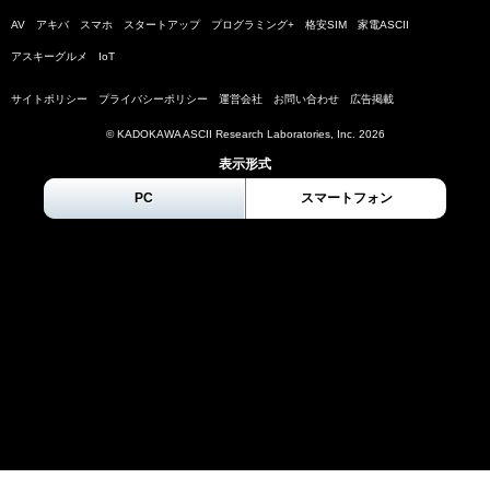
AV
アキバ
スマホ
スタートアップ
プログラミング+
格安SIM
家電ASCII
アスキーグルメ
IoT
サイトポリシー
プライバシーポリシー
運営会社
お問い合わせ
広告掲載
© KADOKAWA ASCII Research Laboratories, Inc.
2026
表示形式
PC
スマートフォン