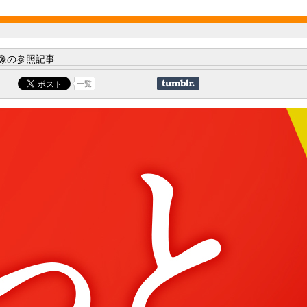
像の参照記事
一覧