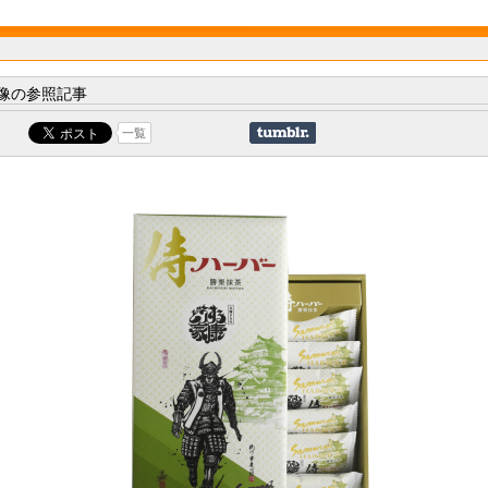
像の参照記事
一覧