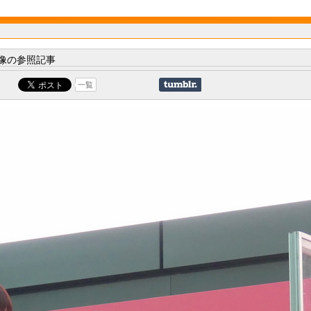
像の参照記事
一覧