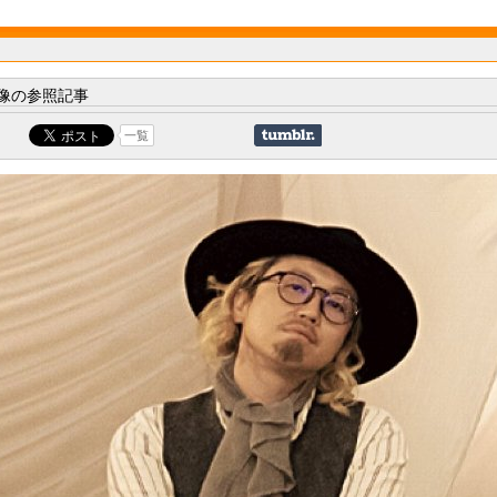
像の参照記事
一覧