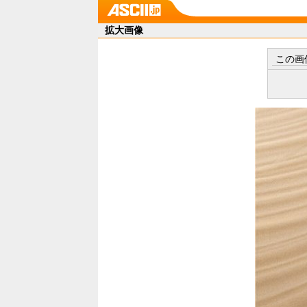
拡大画像
この画