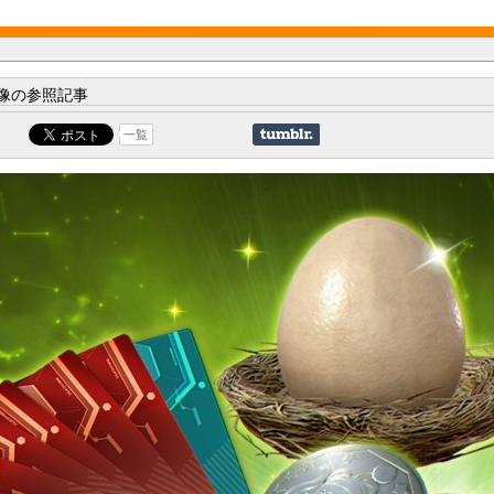
像の参照記事
一覧