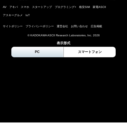
AV
アキバ
スマホ
スタートアップ
プログラミング+
格安SIM
家電ASCII
アスキーグルメ
IoT
サイトポリシー
プライバシーポリシー
運営会社
お問い合わせ
広告掲載
© KADOKAWA ASCII Research Laboratories, Inc.
2026
表示形式
PC
スマートフォン