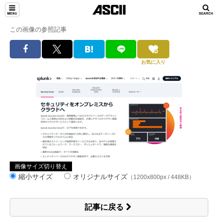
この画像の参照記事
お気に入り
画像サイズ切り替え
縮小サイズ
オリジナルサイズ
（1200x800px / 448KB）
記事に戻る