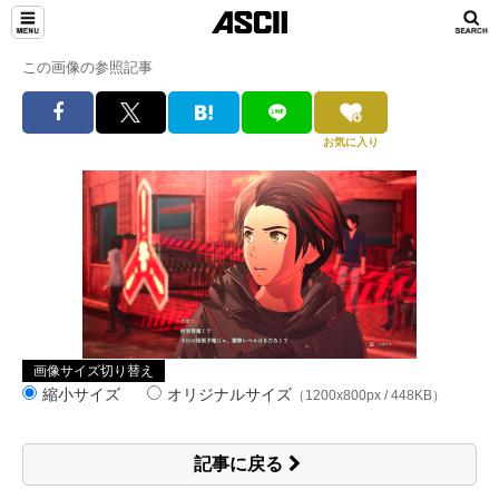
この画像の参照記事
お気に入り
画像サイズ切り替え
縮小サイズ
オリジナルサイズ
（1200x800px / 448KB）
記事に戻る