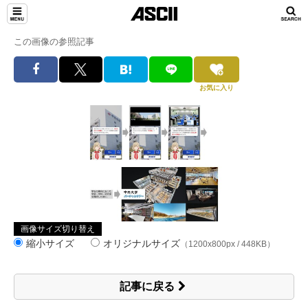
この画像の参照記事
お気に入り
画像サイズ切り替え
縮小サイズ
オリジナルサイズ
（1200x800px / 448KB）
記事に戻る