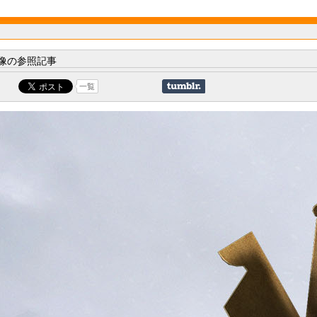
像の参照記事
一覧