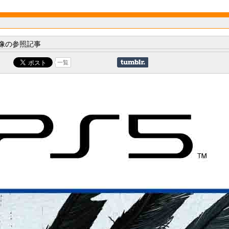
像の参照記事
一覧