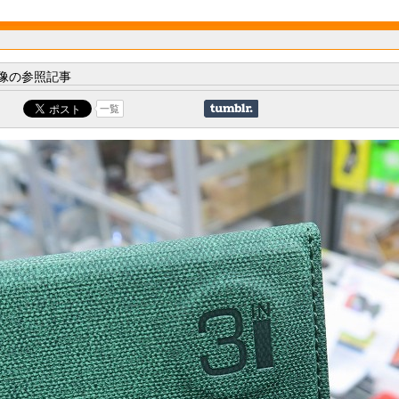
像の参照記事
一覧