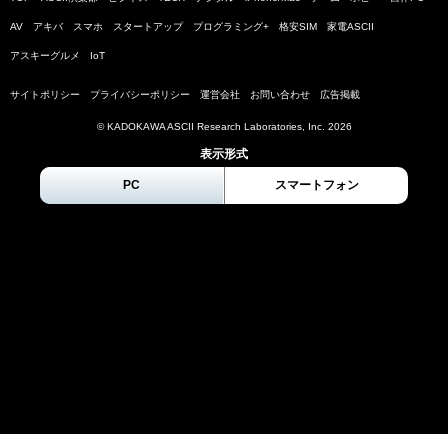
AV
アキバ
スマホ
スタートアップ
プログラミング+
格安SIM
家電ASCII
アスキーグルメ
IoT
サイトポリシー
プライバシーポリシー
運営会社
お問い合わせ
広告掲載
© KADOKAWA ASCII Research Laboratories, Inc.
2026
表示形式
PC
スマートフォン