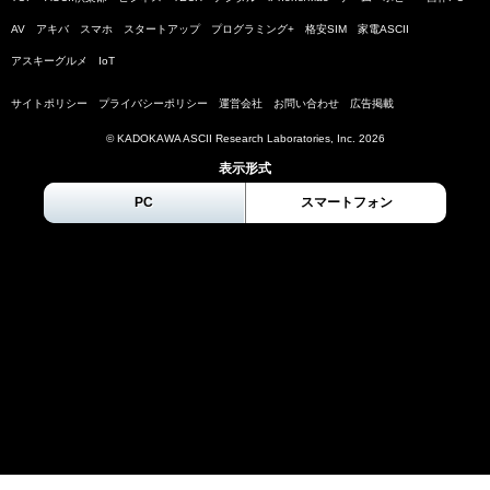
AV
アキバ
スマホ
スタートアップ
プログラミング+
格安SIM
家電ASCII
アスキーグルメ
IoT
サイトポリシー
プライバシーポリシー
運営会社
お問い合わせ
広告掲載
© KADOKAWA ASCII Research Laboratories, Inc.
2026
表示形式
PC
スマートフォン