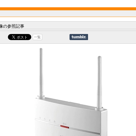
像の参照記事
一覧