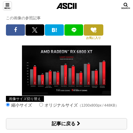
この画像の参照記事
お気に入り
画像サイズ切り替え
縮小サイズ
オリジナルサイズ
（1200x800px / 448KB）
記事に戻る