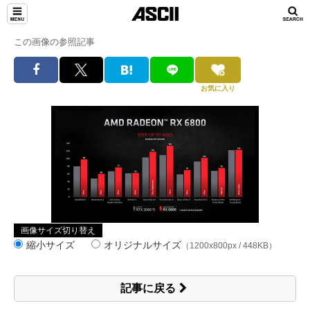
この画像の参照記事
お気に入り
画像サイズ切り替え
縮小サイズ
オリジナルサイズ
（1200x800px / 448KB）
記事に戻る