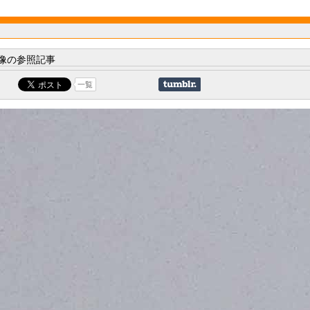
像の参照記事
一覧