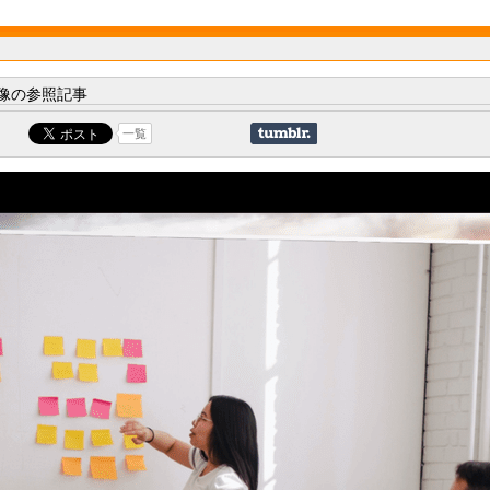
像の参照記事
一覧