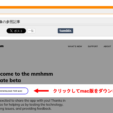
像の参照記事
一覧