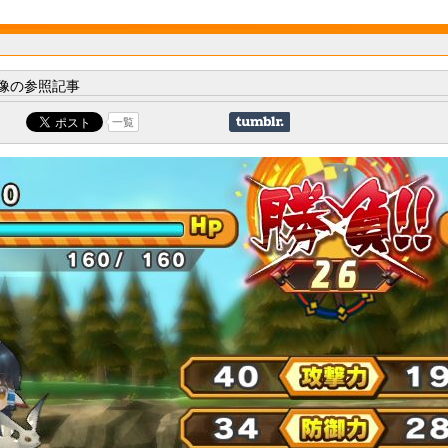
像の参照記事
一覧