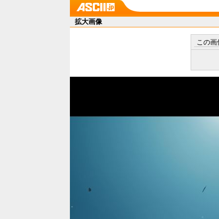
拡大画像
この画