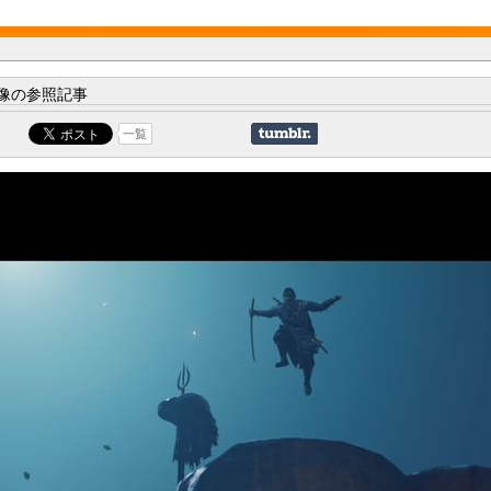
像の参照記事
一覧