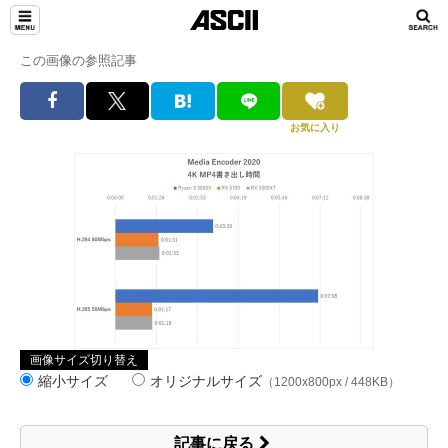
この画像の参照記事
お気に入り
画像サイズ切り替え
縮小サイズ
オリジナルサイズ
（1200x800px / 448KB）
記事に戻る