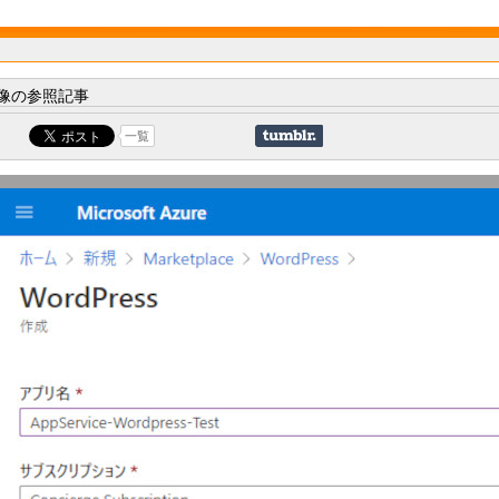
像の参照記事
一覧