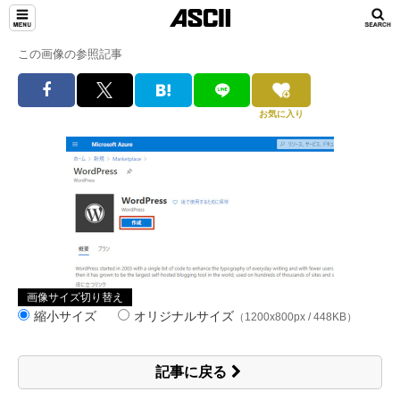
この画像の参照記事
お気に入り
画像サイズ切り替え
縮小サイズ
オリジナルサイズ
（1200x800px / 448KB）
記事に戻る