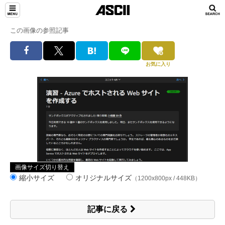
この画像の参照記事
お気に入り
画像サイズ切り替え
縮小サイズ
オリジナルサイズ
（1200x800px / 448KB）
記事に戻る