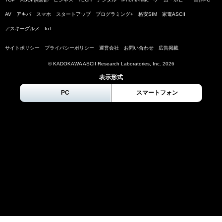
AV
アキバ
スマホ
スタートアップ
プログラミング+
格安SIM
家電ASCII
アスキーグルメ
IoT
サイトポリシー
プライバシーポリシー
運営会社
お問い合わせ
広告掲載
© KADOKAWA ASCII Research Laboratories, Inc.
2026
表示形式
PC
スマートフォン