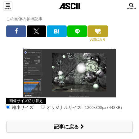
この画像の参照記事
お気に入り
画像サイズ切り替え
縮小サイズ
オリジナルサイズ
（1200x800px / 448KB）
記事に戻る