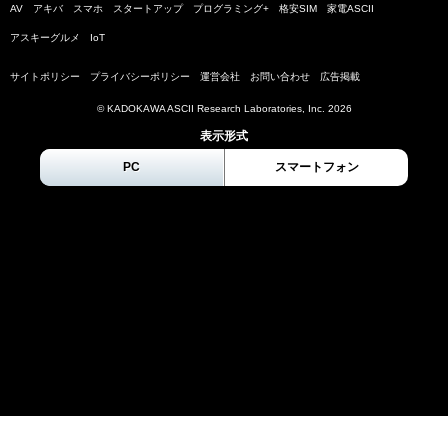
AV
アキバ
スマホ
スタートアップ
プログラミング+
格安SIM
家電ASCII
アスキーグルメ
IoT
サイトポリシー
プライバシーポリシー
運営会社
お問い合わせ
広告掲載
© KADOKAWA ASCII Research Laboratories, Inc.
2026
表示形式
PC
スマートフォン