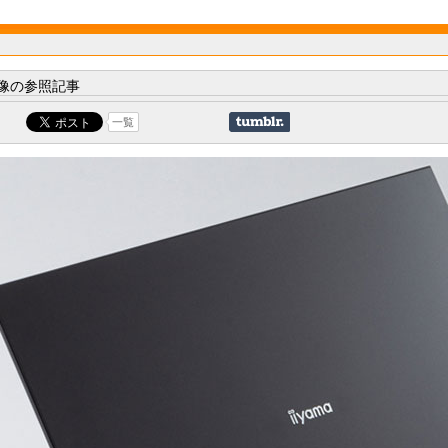
像の参照記事
一覧