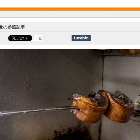
像の参照記事
一覧