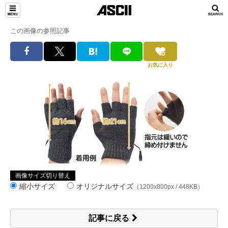
この画像の参照記事
お気に入り
画像サイズ切り替え
縮小サイズ
オリジナルサイズ
（1200x800px / 448KB）
記事に戻る