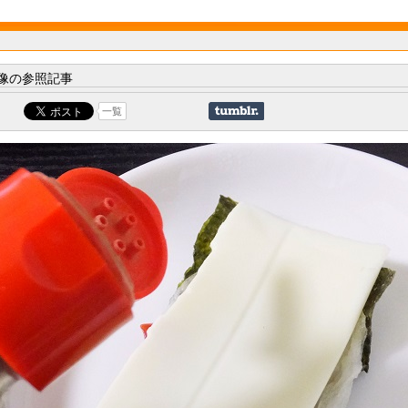
像の参照記事
一覧