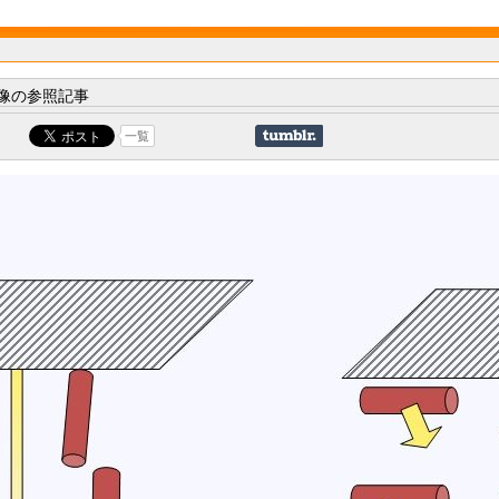
像の参照記事
一覧