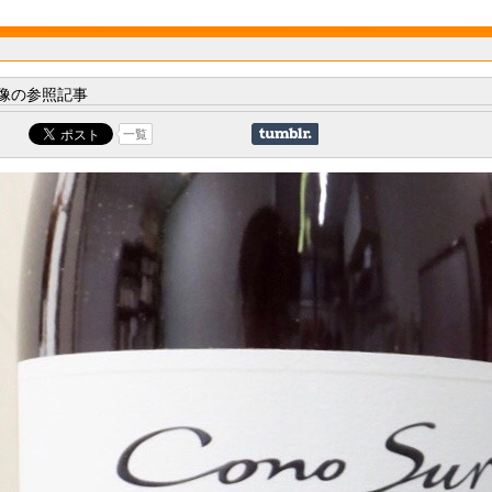
像の参照記事
一覧