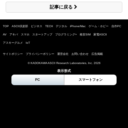
記事に戻る
TOP
ASCII倶楽部
ビジネス
TECH
デジタル
iPhone/Mac
ゲーム・ホビー
自作PC
AV
アキバ
スマホ
スタートアップ
プログラミング+
格安SIM
家電ASCII
アスキーグルメ
IoT
サイトポリシー
プライバシーポリシー
運営会社
お問い合わせ
広告掲載
© KADOKAWA ASCII Research Laboratories, Inc.
2026
表示形式
PC
スマートフォン