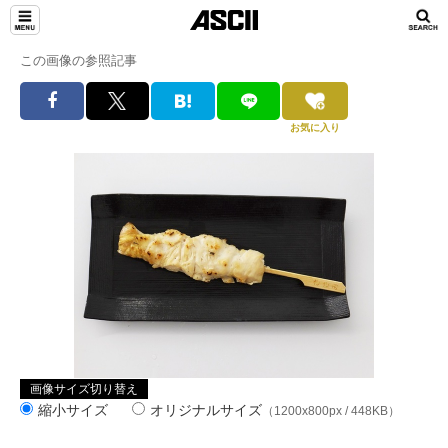
この画像の参照記事
お気に入り
画像サイズ切り替え
縮小サイズ
オリジナルサイズ
（1200x800px / 448KB）