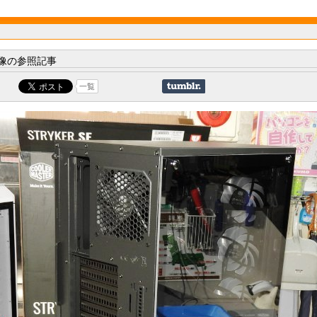
像の参照記事
一覧