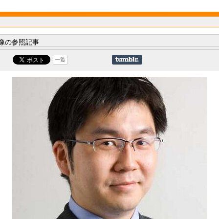
像の参照記事
一覧